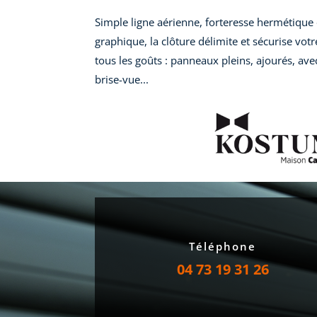
Simple ligne aérienne, forteresse hermétique
graphique, la clôture délimite et sécurise votre
tous les goûts : panneaux pleins, ajourés, ave
brise-vue...
Téléphone
04 73 19 31 26